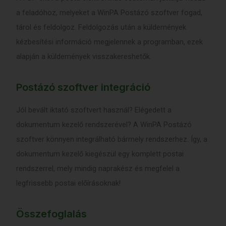
a feladóhoz, melyeket a WinPA Postázó szoftver fogad,
tárol és feldolgoz. Feldolgozás után a küldemények
kézbesítési információ megjelennek a programban, ezek
alapján a küldemények visszakereshetők.
Postázó szoftver integráció
Jól bevált iktató szoftvert használ? Elégedett a
dokumentum kezelő rendszerével? A WinPA Postázó
szoftver könnyen integrálható bármely rendszerhez. Így, a
dokumentum kezelő kiegészül egy komplett postai
rendszerrel, mely mindig naprakész és megfelel a
legfrissebb postai előírásoknak!
Összefoglalás