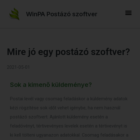
WinPA Postázó szoftver
Mire jó egy postázó szoftver?
2021-05-01
Sok a kimenő küldeménye?
Postai levél vagy csomag feladáskor a küldemény adatok
kézi rögzítése sok időt vehet igénybe, ha nem használ
postázó szoftvert. Ajánlott küldemény esetén a
feladóvényt, tértivevényes levelek esetén a tértivevényt is
ki kell tölteni ugyanazon adatokkal. Csomag feladásakor a