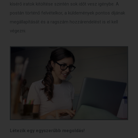
kísérő iratok kitöltése szintén sok időt vesz igénybe. A
postán történő felvételkor, a küldemények pontos díjának
megállapítását és a ragszám hozzárendelést is el kell
végezni.
Létezik egy egyszerűbb megoldás!